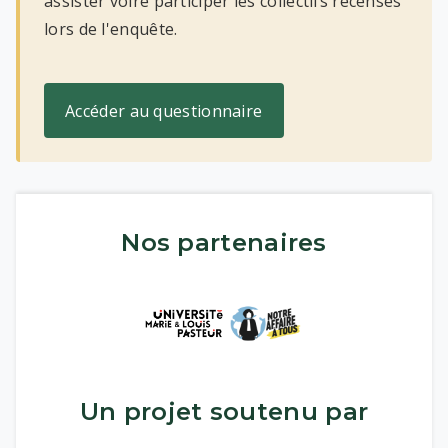
assister voire participer les collectifs recensés
lors de l'enquête.
Accéder au questionnaire
Nos partenaires
Un projet soutenu par