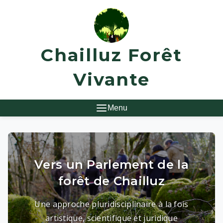
Chailluz Forêt
Vivante
Menu
Vers un Parlement de la
forêt de Chailluz
Une approche pluridisciplinaire à la fois
artistique, scientifique et juridique