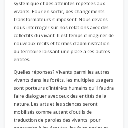
systémique et des atteintes répétées aux
vivants. Pour en sortir, des changements
transformateurs s’imposent. Nous devons
nous interroger sur nos relations avec des
collectifs du vivant. Il est temps d’imaginer de
nouveaux récits et formes d'administration
du territoire laissant une place à ces autres
entités.
Quelles réponses? Vivants parmi les autres
vivants dans les forêts, les multiples usagers
sont porteurs d’intérêts humains qu’il faudra
faire dialoguer avec ceux des entités de la
nature. Les arts et les sciences seront
mobilisés comme autant d’outils de
traduction de paroles des vivants, pour
apprendre à les écouter, les faire parler et